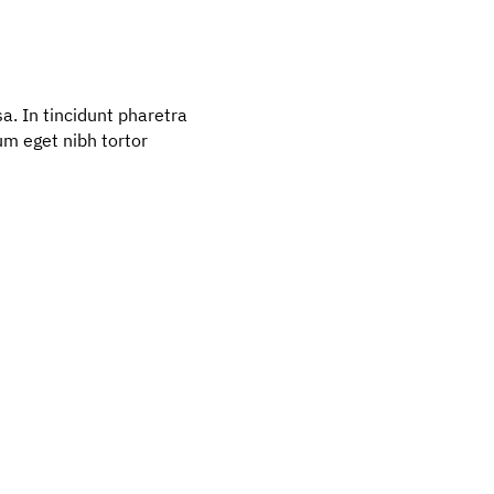
. In tincidunt pharetra
tum eget nibh tortor