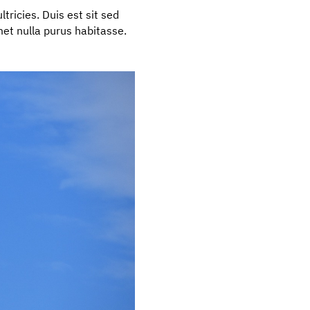
ltricies. Duis est sit sed
amet nulla purus habitasse.