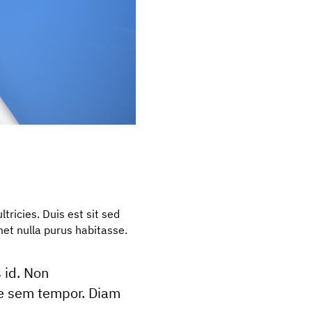
ltricies. Duis est sit sed
amet nulla purus habitasse.
 id. Non
ie sem tempor. Diam