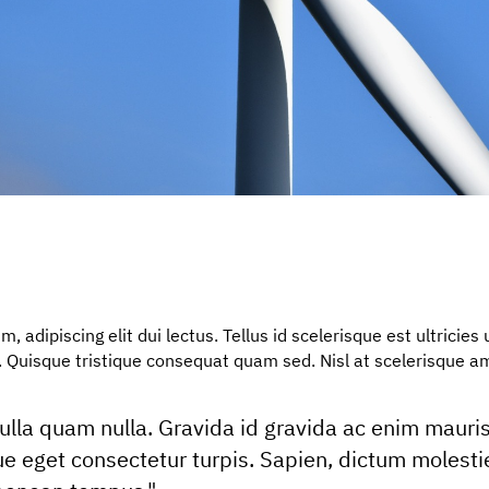
, adipiscing elit dui lectus. Tellus id scelerisque est ultricies u
ttis. Quisque tristique consequat quam sed. Nisl at scelerisque 
ulla quam nulla. Gravida id gravida ac enim mauris
e eget consectetur turpis. Sapien, dictum molest