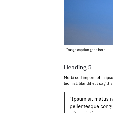
Image caption goes here
Heading 5
Morbi sed imperdiet in ipsum
leo nisl, blandit elit sagi
"Ipsum sit mattis n
pellentesque congu