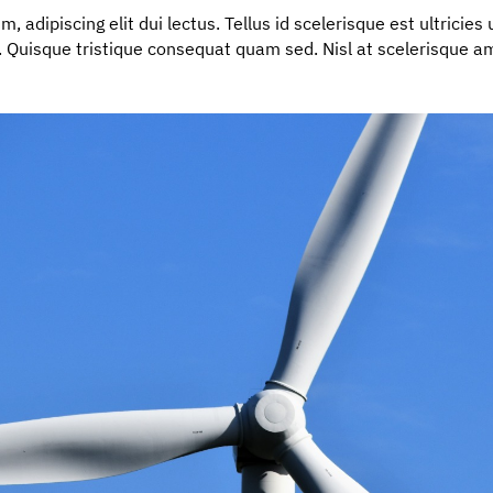
, adipiscing elit dui lectus. Tellus id scelerisque est ultricies u
ttis. Quisque tristique consequat quam sed. Nisl at scelerisque 