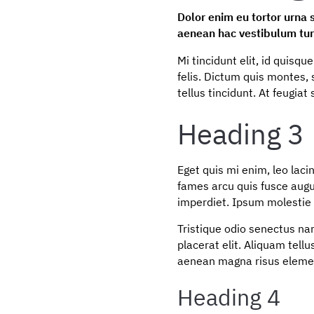
Dolor enim eu tortor urna 
aenean hac vestibulum tur
Mi tincidunt elit, id quisq
felis. Dictum quis montes, 
tellus tincidunt. At feugiat 
Heading 3
Eget quis mi enim, leo lacin
fames arcu quis fusce augue
imperdiet. Ipsum molestie a
Tristique odio senectus nam
placerat elit. Aliquam tel
aenean magna risus elemen
Heading 4