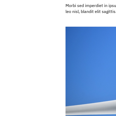
Morbi sed imperdiet in ipsum
leo nisl, blandit elit sagi